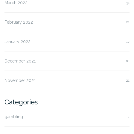
March 2022
31
February 2022
21
January 2022
17
December 2021
18
November 2021
21
Categories
gambling
2