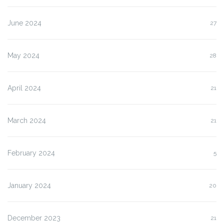
June 2024
27
May 2024
28
April 2024
21
March 2024
21
February 2024
5
January 2024
20
December 2023
21