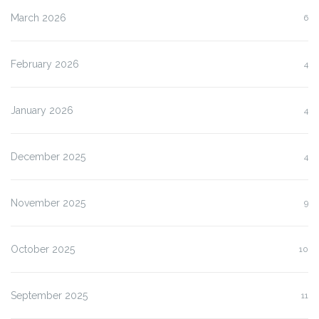
March 2026
6
February 2026
4
January 2026
4
December 2025
4
November 2025
9
October 2025
10
September 2025
11