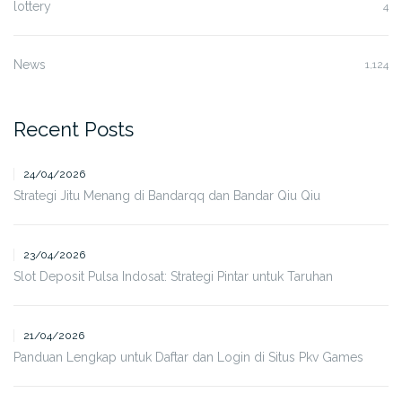
lottery
4
News
1,124
Recent Posts
24/04/2026
Strategi Jitu Menang di Bandarqq dan Bandar Qiu Qiu
23/04/2026
Slot Deposit Pulsa Indosat: Strategi Pintar untuk Taruhan
21/04/2026
Panduan Lengkap untuk Daftar dan Login di Situs Pkv Games