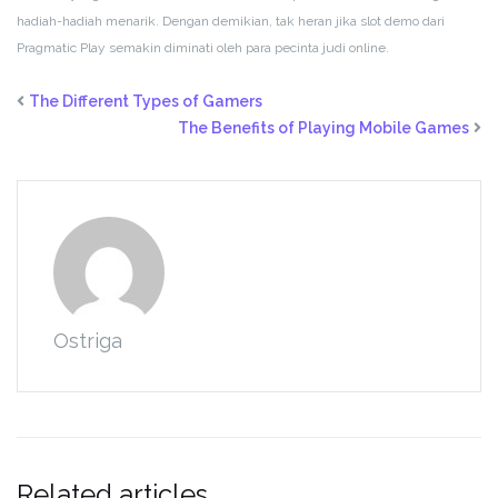
hadiah-hadiah menarik. Dengan demikian, tak heran jika slot demo dari
Pragmatic Play semakin diminati oleh para pecinta judi online.
The Different Types of Gamers
The Benefits of Playing Mobile Games
Ostriga
Related articles