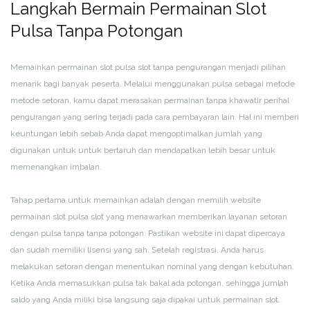
Langkah Bermain Permainan Slot
Pulsa Tanpa Potongan
Memainkan permainan slot pulsa slot tanpa pengurangan menjadi pilihan
menarik bagi banyak peserta. Melalui menggunakan pulsa sebagai metode
metode setoran, kamu dapat merasakan permainan tanpa khawatir perihal
pengurangan yang sering terjadi pada cara pembayaran lain. Hal ini memberi
keuntungan lebih sebab Anda dapat mengoptimalkan jumlah yang
digunakan untuk untuk bertaruh dan mendapatkan lebih besar untuk
memenangkan imbalan.
Tahap pertama untuk memainkan adalah dengan memilih website
permainan slot pulsa slot yang menawarkan memberikan layanan setoran
dengan pulsa tanpa tanpa potongan. Pastikan website ini dapat dipercaya
dan sudah memiliki lisensi yang sah. Setelah registrasi, Anda harus
melakukan setoran dengan menentukan nominal yang dengan kebutuhan.
Ketika Anda memasukkan pulsa tak bakal ada potongan, sehingga jumlah
saldo yang Anda miliki bisa langsung saja dipakai untuk permainan slot.