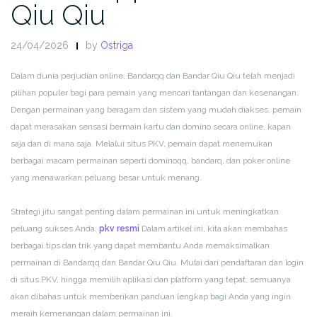
Qiu Qiu
24/04/2026
by
Ostriga
Dalam dunia perjudian online, Bandarqq dan Bandar Qiu Qiu telah menjadi
pilihan populer bagi para pemain yang mencari tantangan dan kesenangan.
Dengan permainan yang beragam dan sistem yang mudah diakses, pemain
dapat merasakan sensasi bermain kartu dan domino secara online, kapan
saja dan di mana saja. Melalui situs PKV, pemain dapat menemukan
berbagai macam permainan seperti dominoqq, bandarq, dan poker online
yang menawarkan peluang besar untuk menang.
Strategi jitu sangat penting dalam permainan ini untuk meningkatkan
peluang sukses Anda.
pkv resmi
Dalam artikel ini, kita akan membahas
berbagai tips dan trik yang dapat membantu Anda memaksimalkan
permainan di Bandarqq dan Bandar Qiu Qiu. Mulai dari pendaftaran dan login
di situs PKV, hingga memilih aplikasi dan platform yang tepat, semuanya
akan dibahas untuk memberikan panduan lengkap bagi Anda yang ingin
meraih kemenangan dalam permainan ini.