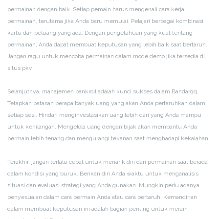
permainan dengan baik. Setiap pemain harus mengenali cara kerja
permainan, terutama jika Anda baru memulai. Pelajari berbagai kombinasi
kartu dan peluang yang ada. Dengan pengetahuan yang kuat tentang
permainan, Anda dapat membuat keputusan yang lebih baik saat bertaruh.
Jangan ragu untuk mencoba permainan dalam mode demo jika tersedia di
situs pkv.
Selanjutnya, manajemen bankroll adalah kunci sukses dalam Bandarqq.
Tetapkan batasan berapa banyak uang yang akan Anda pertaruhkan dalam
setiap sesi. Hindari menginvestasikan uang lebih dari yang Anda mampu
untuk kehilangan. Mengelola uang dengan bijak akan membantu Anda
bermain lebih tenang dan mengurangi tekanan saat menghadapi kekalahan.
Terakhir, jangan terlalu cepat untuk menarik diri dari permainan saat berada
dalam kondisi yang buruk. Berikan diri Anda waktu untuk menganalisis
situasi dan evaluasi strategi yang Anda gunakan. Mungkin perlu adanya
penyesuaian dalam cara bermain Anda atau cara bertaruh. Kemandirian
dalam membuat keputusan ini adalah bagian penting untuk meraih