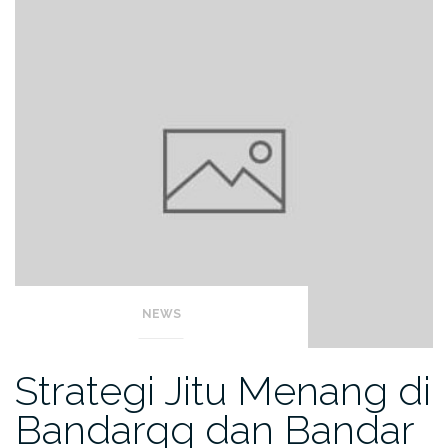
NEWS
Strategi Jitu Menang di
Bandarqq dan Bandar