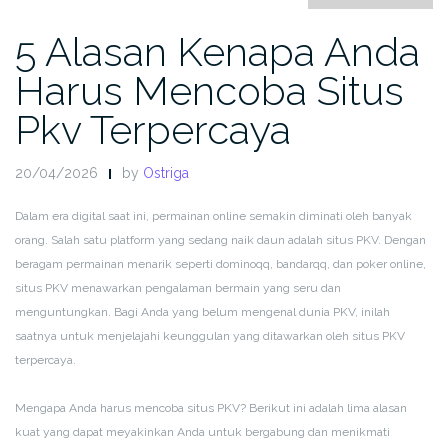
5 Alasan Kenapa Anda
Harus Mencoba Situs
Pkv Terpercaya
20/04/2026
by
Ostriga
Dalam era digital saat ini, permainan online semakin diminati oleh banyak
orang. Salah satu platform yang sedang naik daun adalah situs PKV. Dengan
beragam permainan menarik seperti dominoqq, bandarqq, dan poker online,
situs PKV menawarkan pengalaman bermain yang seru dan
menguntungkan. Bagi Anda yang belum mengenal dunia PKV, inilah
saatnya untuk menjelajahi keunggulan yang ditawarkan oleh situs PKV
terpercaya.
Mengapa Anda harus mencoba situs PKV? Berikut ini adalah lima alasan
kuat yang dapat meyakinkan Anda untuk bergabung dan menikmati