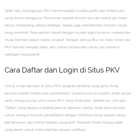
Salah satu keunggulan PKV Games adalah kualitas grafis dan antarmuka
yang ramah pengguna. Permainan seperti domino pkv dan poker pkv tidak
hanya menantang secara strategis, tetapi juga memberikan hiburan visual
yang memikat. Para pemain dapat dengan mudah login ke akun mereka dan
mulai bermain dalam waktu singkat. Dengan semua fitur ini, tidak heran jika
PKV Games menjadi salah satu pilihan terpopuler untuk judi online di
kalangan masyarakat.
Cara Daftar dan Login di Situs PKV
Untuk mulai bermain di situs PKV, langkah pertama yang perlu Anda
lakukan adalah melakukan pendaftaran. Caranya cukup mudah, Anda hanya
perlu mengunjungi situs resmi PKV yang Anda pilih. Setelah itu, cari opsi
"Daftar" yang biasanya terlihat jelas di halaman utama. Anda akan diminta
untuk mengisi formulir pendaftaran dengan informasi dasar seperti nama,
alamat email, dan nomor telepon yang aktif. Pastikan Anda mengisi data
yang benar untuk memudahkan proses verifikasi.