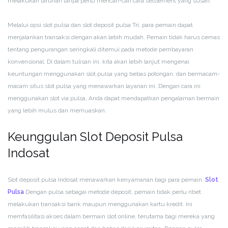
melakukan taruhan tanpa perlu mencari-cari cara settlement yang susah.
Melalui opsi slot pulsa dan slot deposit pulsa Tri, para pemain dapat
menjalankan transaksi dengan akan lebih mudah. Pemain tidak harus cemas
tentang pengurangan seringkali ditemui pada metode pembayaran
konvensional. Di dalam tulisan ini, kita akan lebih lanjut mengenai
keuntungan menggunakan slot pulsa yang bebas potongan, dan bermacam-
macam situs slot pulsa yang menawarkan layanan ini. Dengan cara ini
menggunakan slot via pulsa, Anda dapat mendapatkan pengalaman bermain
yang lebih mulus dan memuaskan.
Keunggulan Slot Deposit Pulsa
Indosat
Slot deposit pulsa Indosat menawarkan kenyamanan bagi para pemain.
Slot
Pulsa
Dengan pulsa sebagai metode deposit, pemain tidak perlu ribet
melakukan transaksi bank maupun menggunakan kartu kredit. Ini
memfasilitasi akses dalam bermain slot online, terutama bagi mereka yang