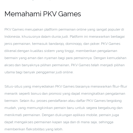
Memahami PKV Games
PKV Games merupakan platform permainan online yang sangat populer di
Indonesia, khususnya dalam dunia judi. Platform ini menawarkan berbagai
jenis permainan, termasuk bandarqq, dominoqq, dan poker. PKV Games
dikenal dengan kualitas sistem yang tinggi, memberikan pengalaman
bermain yang aman dan nyaman bagi para pemainnya. Dengan kemudahan
akses dan banyaknya pilihan permainan, PKV Games telah menjadi pilihan
utama bagi banyak penggemar judi online.
Situs-situs yang menyediakan PKV Games biasanya menawarkan fitur-fitur
menarik seperti bonus dan promosi yang dapat meningkatkan pengalaman
bermain. Selain itu, proses pendaftaran atau daftar PKV Games tergolong
mudah, yang memungkinkan pemain baru untuk segera bergabung dan
menikmati permainan. Dengan dukungan aplikasi mobile, pemain juga
dapat mengakses permainan kapan saja dan di mana saja, sehingga
memberikan fleksibilitas yang lebih.