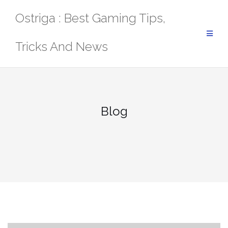
Skip
Ostriga : Best Gaming Tips,
to
content
Tricks And News
Blog