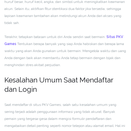
huruf besar, huruf kecil, angka, dan simbol untuk meningkatkan keamanan
akun. Selain itu, aktifkan fitur otentikasi dua faktor jika tersedia, sehingga
lapisan keamanan tambahan akan melindungi akun Anda dari akses yang
tidak sah.
Terakhir, tetapkan batasan untuk diri Anda sendiri saat bermain.
Situs PKV
Games
Tentukan berapa banyak yang siap Anda habiskan dan berapa lama
waktu yang akan Anda gunakan untuk bermain. Mengelola waktu dan uang
Anda dengan baik akan membantu Anda tetap bermain dengan bijak dan
menghindari stres akibat perjudian.
Kesalahan Umum Saat Mendaftar
dan Login
Saat mendaftar di situs PKV Games, salah satu kesalahan umum yang
sering terjadi adalah penggunaan informasi yang tidak akurat. Banyak
pemain yang tergesa-gesa dalam mengisi formulir pendaftaran dan
mengabaikan detail penting seperti nomor telepon atau alamat email. Hal ini