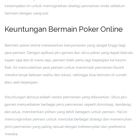
kesempatan ini untuk meningkatkan strategi permainan Anda sebelum
bermain dengan uang asli.
Keuntungan Bermain Poker Online
Bermain poker online menawarkan kenyamanan yang sangat tinggi bagi
para pemain. Dengan aplikasi pkv games dan situs poker yang dapat diakses
kapan saja dan di mana saja, pemain tidak perlu lagi bepergian ke kasino
fisik. Ini memudahkan para pemain untuk menikmati permainan favorit
mereka tanpa batasan waktu dan lokasi, sehingga bisa bermain di rumah
atau saat bepergian.
Keuntungan lainnya adalah variasi permainan yang ditawarkan. Situs pkv
games menyediakan berbagai jenis permainan seperti dominoqq, bandarqq,
dan aduq, memberikan pilihan yang lebih beragam untuk pemain. Hal ini
memungkinkan pemain untuk mencoba berbagai strategi dan menemukan
jenis permainan yang paling sesuai dengan keterampilan dan preferensi
mereka.