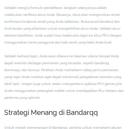
Setelah mengisi formulir pendaftaran, langkah selanjutnya adalah
melakukan verifikasi akun Anda. Biasanya, situs akan mengirimkan email
konfirmasi ke alamat email yang Anda daftarkan. Buka email tersebut dan
ikuti tautan yang diberikan untuk mengaktifkan akun Anda. Setelah akun
berhasil diaktifkan, Anda sudah bisa melakukan login ke situs PKV dengan
menggunakan nama pengguna dan kata sandi yang telah Anda buat.
Setelah berhasil login, Anda akan dibawa ke halaman utama tempat Anda
dapat memilih berbagai permainan yang tersedia, seperti bandarqq,
dominoqq, dan lainnya. Pastikan Anda memahami setiap jenis permainan
yang ingin Anda mainkan agar dapat menikmati pengalaman bermain yang
lebih baik. Jangan lupa untuk selalu memperbarui aplikasi PKV games jika
Anda menggunakan perangkat mobile untuk mendapatkan fitur terbaru dan
performa yang optimal.
Strategi Menang di Bandarqq
Untuk meraih kemenangan di Bandarqq, penting untuk memahami aturan