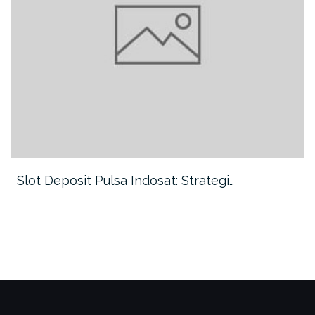
Slot Deposit Pulsa Indosat: Strategi…