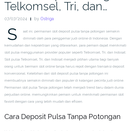
Telkomsel, Tri, dan…
07/07/2024
by
Ostriga
S
aat ini, permainan slot deposit pulsa tanpa potongan semakin
diminati oleh para penggemar judi online di Indonesia. Dengan
kemudahan dan kepraktisan yang ditawarkan, para pemain dapat menikmati
slot pulsa menggunakan provider populer seperti Telkomsel, Tri, dan Indosat.
Slot pulsa Telkomsel, Tri, dan Indosat menjadi pilihan utama bagi banyak
orang untuk bermain slot online tanpa harus repot dengan transaksi deposit
konvensional. Kelebihan dari slot deposit pulsa tanpa potongan ini
membuatnya semakin diminati dan populer di kalangan pecinta judi online.
Permainan slot pulsa Tanpa potongan telah menjadi trend baru dalam dunia
perjudian online, memungkinkan pemain untuk menikmati permainan slot
favorit dengan cara yang lebih mudah dan efisien.
Cara Deposit Pulsa Tanpa Potongan