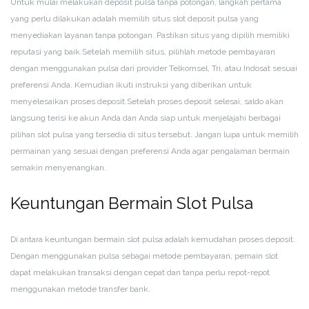
Untuk mulai melakukan deposit pulsa tanpa potongan, langkah pertama
yang perlu dilakukan adalah memilih situs slot deposit pulsa yang
menyediakan layanan tanpa potongan. Pastikan situs yang dipilih memiliki
reputasi yang baik.
Setelah memilih situs, pilihlah metode pembayaran
dengan menggunakan pulsa dari provider Telkomsel, Tri, atau Indosat sesuai
preferensi Anda. Kemudian ikuti instruksi yang diberikan untuk
menyelesaikan proses deposit.
Setelah proses deposit selesai, saldo akan
langsung terisi ke akun Anda dan Anda siap untuk menjelajahi berbagai
pilihan slot pulsa yang tersedia di situs tersebut. Jangan lupa untuk memilih
permainan yang sesuai dengan preferensi Anda agar pengalaman bermain
semakin menyenangkan.
Keuntungan Bermain Slot Pulsa
Di antara keuntungan bermain slot pulsa adalah kemudahan proses deposit.
Dengan menggunakan pulsa sebagai metode pembayaran, pemain slot
dapat melakukan transaksi dengan cepat dan tanpa perlu repot-repot
menggunakan metode transfer bank.