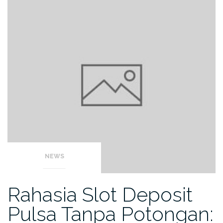
NEWS
Rahasia Slot Deposit
Pulsa Tanpa Potongan: