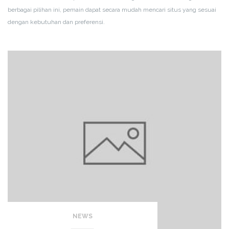
berbagai pilihan ini, pemain dapat secara mudah mencari situs yang sesuai
dengan kebutuhan dan preferensi.
NEWS