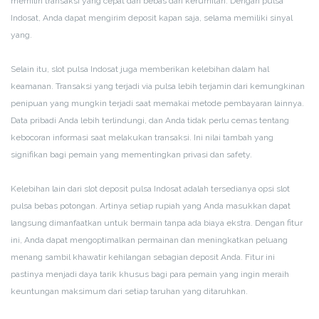
memilih transaksi yang cepat dan bebas dari kerumitan. Dengan pulsa
Indosat, Anda dapat mengirim deposit kapan saja, selama memiliki sinyal
yang.
Selain itu, slot pulsa Indosat juga memberikan kelebihan dalam hal
keamanan. Transaksi yang terjadi via pulsa lebih terjamin dari kemungkinan
penipuan yang mungkin terjadi saat memakai metode pembayaran lainnya.
Data pribadi Anda lebih terlindungi, dan Anda tidak perlu cemas tentang
kebocoran informasi saat melakukan transaksi. Ini nilai tambah yang
signifikan bagi pemain yang mementingkan privasi dan safety.
Kelebihan lain dari slot deposit pulsa Indosat adalah tersedianya opsi slot
pulsa bebas potongan. Artinya setiap rupiah yang Anda masukkan dapat
langsung dimanfaatkan untuk bermain tanpa ada biaya ekstra. Dengan fitur
ini, Anda dapat mengoptimalkan permainan dan meningkatkan peluang
menang sambil khawatir kehilangan sebagian deposit Anda. Fitur ini
pastinya menjadi daya tarik khusus bagi para pemain yang ingin meraih
keuntungan maksimum dari setiap taruhan yang ditaruhkan.