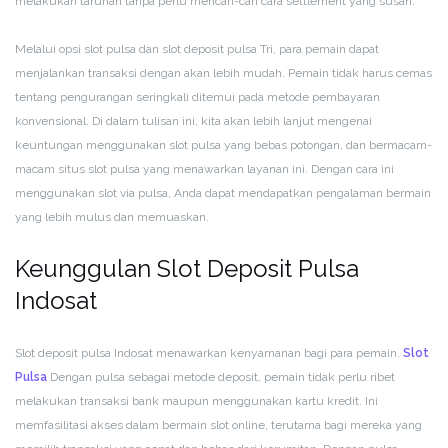
melakukan taruhan tanpa perlu mencari-cari cara settlement yang susah.
Melalui opsi slot pulsa dan slot deposit pulsa Tri, para pemain dapat
menjalankan transaksi dengan akan lebih mudah. Pemain tidak harus cemas
tentang pengurangan seringkali ditemui pada metode pembayaran
konvensional. Di dalam tulisan ini, kita akan lebih lanjut mengenai
keuntungan menggunakan slot pulsa yang bebas potongan, dan bermacam-
macam situs slot pulsa yang menawarkan layanan ini. Dengan cara ini
menggunakan slot via pulsa, Anda dapat mendapatkan pengalaman bermain
yang lebih mulus dan memuaskan.
Keunggulan Slot Deposit Pulsa
Indosat
Slot deposit pulsa Indosat menawarkan kenyamanan bagi para pemain.
Slot
Pulsa
Dengan pulsa sebagai metode deposit, pemain tidak perlu ribet
melakukan transaksi bank maupun menggunakan kartu kredit. Ini
memfasilitasi akses dalam bermain slot online, terutama bagi mereka yang