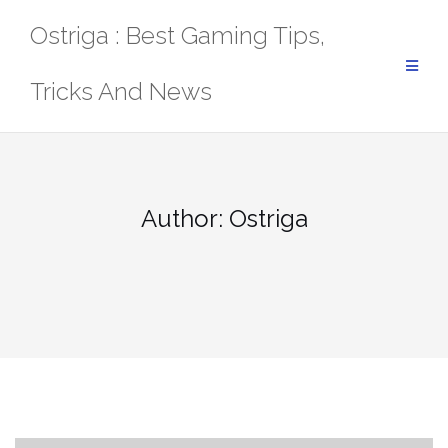
Skip
Ostriga : Best Gaming Tips,
to
content
Tricks And News
Author:
Ostriga