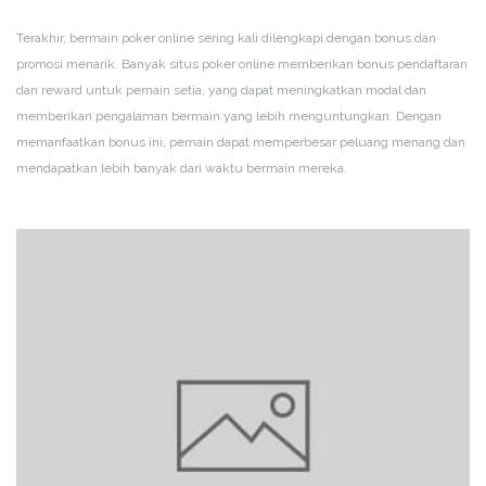
Terakhir, bermain poker online sering kali dilengkapi dengan bonus dan
promosi menarik. Banyak situs poker online memberikan bonus pendaftaran
dan reward untuk pemain setia, yang dapat meningkatkan modal dan
memberikan pengalaman bermain yang lebih menguntungkan. Dengan
memanfaatkan bonus ini, pemain dapat memperbesar peluang menang dan
mendapatkan lebih banyak dari waktu bermain mereka.