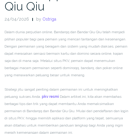
Qiu Qiu
24/04/2026
by
Ostriga
Dalam dunia perjudian online, Bandarqq dan Bandar Qiu Qiu telah menjadi
pilihan populer bagi para pemain yang mencari tantangan dan kesenangan.
Dengan permainan yang beragam dan sistem yang mudah diakses, pemain
dapat merasakan sensasi bermain kartu dan domino secara online, kapan
saja dan di mana saja. Melalui situs PKV, pemain dapat menemukan
berbagai macam permainan seperti dominoqq, bandarq, dan poker online
yang menawarkan peluang besar untuk menang.
Strategi jitu sangat penting dalam permainan ini untuk meningkatkan
peluang sukses Anda.
pkv resmi
Dalam artikel ini, kita akan membahas
berbagai tips dan trik yang dapat membantu Anda memaksimalkan
permainan di Bandarqq dan Bandar Qiu Qiu. Mulai dari pendaftaran dan login
di situs PKV, hingga memilih aplikasi dan platform yang tepat, semuanya
akan dibahas untuk memberikan panduan lengkap bagi Anda yang ingin
meraih kemenangan dalam permainan ini.