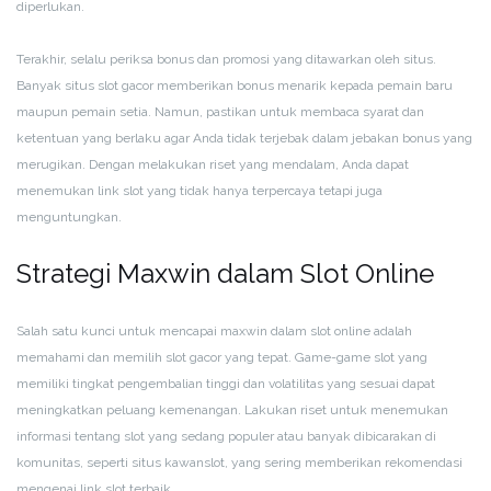
diperlukan.
Terakhir, selalu periksa bonus dan promosi yang ditawarkan oleh situs.
Banyak situs slot gacor memberikan bonus menarik kepada pemain baru
maupun pemain setia. Namun, pastikan untuk membaca syarat dan
ketentuan yang berlaku agar Anda tidak terjebak dalam jebakan bonus yang
merugikan. Dengan melakukan riset yang mendalam, Anda dapat
menemukan link slot yang tidak hanya terpercaya tetapi juga
menguntungkan.
Strategi Maxwin dalam Slot Online
Salah satu kunci untuk mencapai maxwin dalam slot online adalah
memahami dan memilih slot gacor yang tepat. Game-game slot yang
memiliki tingkat pengembalian tinggi dan volatilitas yang sesuai dapat
meningkatkan peluang kemenangan. Lakukan riset untuk menemukan
informasi tentang slot yang sedang populer atau banyak dibicarakan di
komunitas, seperti situs kawanslot, yang sering memberikan rekomendasi
mengenai link slot terbaik.