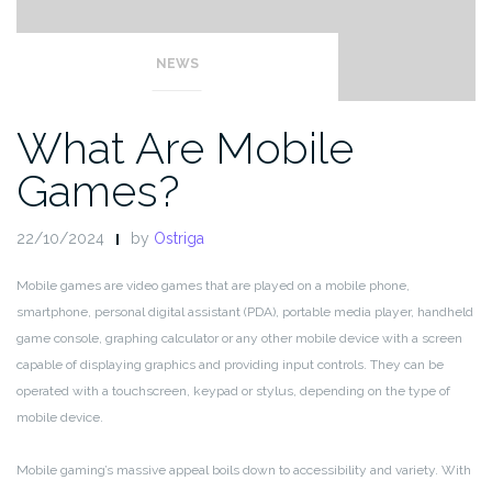
NEWS
What Are Mobile
Games?
22/10/2024
by
Ostriga
Mobile games are video games that are played on a mobile phone,
smartphone, personal digital assistant (PDA), portable media player, handheld
game console, graphing calculator or any other mobile device with a screen
capable of displaying graphics and providing input controls. They can be
operated with a touchscreen, keypad or stylus, depending on the type of
mobile device.
Mobile gaming’s massive appeal boils down to accessibility and variety. With