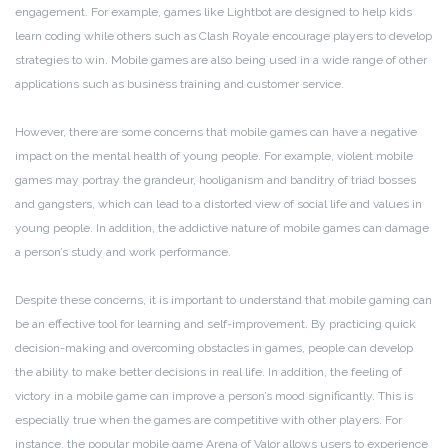
engagement. For example, games like Lightbot are designed to help kids
learn coding while others such as Clash Royale encourage players to develop
strategies to win. Mobile games are also being used in a wide range of other
applications such as business training and customer service.
However, there are some concerns that mobile games can have a negative
impact on the mental health of young people. For example, violent mobile
games may portray the grandeur, hooliganism and banditry of triad bosses
and gangsters, which can lead to a distorted view of social life and values in
young people. In addition, the addictive nature of mobile games can damage
a person’s study and work performance.
Despite these concerns, it is important to understand that mobile gaming can
be an effective tool for learning and self-improvement. By practicing quick
decision-making and overcoming obstacles in games, people can develop
the ability to make better decisions in real life. In addition, the feeling of
victory in a mobile game can improve a person’s mood significantly. This is
especially true when the games are competitive with other players. For
instance, the popular mobile game Arena of Valor allows users to experience