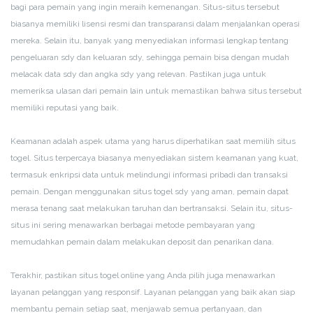
bagi para pemain yang ingin meraih kemenangan. Situs-situs tersebut
biasanya memiliki lisensi resmi dan transparansi dalam menjalankan operasi
mereka. Selain itu, banyak yang menyediakan informasi lengkap tentang
pengeluaran sdy dan keluaran sdy, sehingga pemain bisa dengan mudah
melacak data sdy dan angka sdy yang relevan. Pastikan juga untuk
memeriksa ulasan dari pemain lain untuk memastikan bahwa situs tersebut
memiliki reputasi yang baik.
Keamanan adalah aspek utama yang harus diperhatikan saat memilih situs
togel. Situs terpercaya biasanya menyediakan sistem keamanan yang kuat,
termasuk enkripsi data untuk melindungi informasi pribadi dan transaksi
pemain. Dengan menggunakan situs togel sdy yang aman, pemain dapat
merasa tenang saat melakukan taruhan dan bertransaksi. Selain itu, situs-
situs ini sering menawarkan berbagai metode pembayaran yang
memudahkan pemain dalam melakukan deposit dan penarikan dana.
Terakhir, pastikan situs togel online yang Anda pilih juga menawarkan
layanan pelanggan yang responsif. Layanan pelanggan yang baik akan siap
membantu pemain setiap saat, menjawab semua pertanyaan, dan