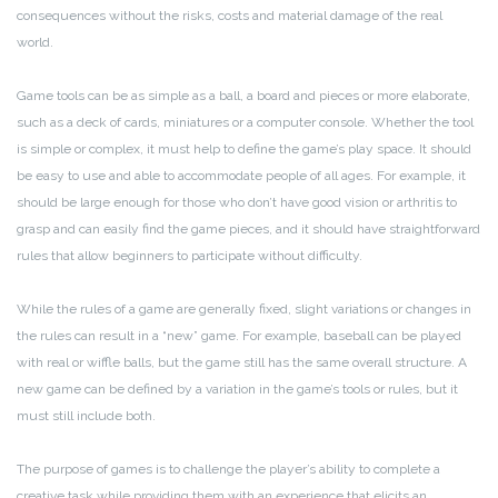
consequences without the risks, costs and material damage of the real
world.
Game tools can be as simple as a ball, a board and pieces or more elaborate,
such as a deck of cards, miniatures or a computer console. Whether the tool
is simple or complex, it must help to define the game’s play space. It should
be easy to use and able to accommodate people of all ages. For example, it
should be large enough for those who don’t have good vision or arthritis to
grasp and can easily find the game pieces, and it should have straightforward
rules that allow beginners to participate without difficulty.
While the rules of a game are generally fixed, slight variations or changes in
the rules can result in a “new” game. For example, baseball can be played
with real or wiffle balls, but the game still has the same overall structure. A
new game can be defined by a variation in the game’s tools or rules, but it
must still include both.
The purpose of games is to challenge the player’s ability to complete a
creative task while providing them with an experience that elicits an