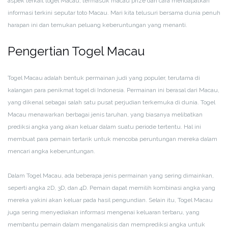
aspek terkait togel Macau, termasuk macau prize dan cara mendapatkan
informasi terkini seputar toto Macau. Mari kita telusuri bersama dunia penuh
harapan ini dan temukan peluang keberuntungan yang menanti.
Pengertian Togel Macau
Togel Macau adalah bentuk permainan judi yang populer, terutama di
kalangan para penikmat togel di Indonesia. Permainan ini berasal dari Macau,
yang dikenal sebagai salah satu pusat perjudian terkemuka di dunia. Togel
Macau menawarkan berbagai jenis taruhan, yang biasanya melibatkan
prediksi angka yang akan keluar dalam suatu periode tertentu. Hal ini
membuat para pemain tertarik untuk mencoba peruntungan mereka dalam
mencari angka keberuntungan.
Dalam Togel Macau, ada beberapa jenis permainan yang sering dimainkan,
seperti angka 2D, 3D, dan 4D. Pemain dapat memilih kombinasi angka yang
mereka yakini akan keluar pada hasil pengundian. Selain itu, Togel Macau
juga sering menyediakan informasi mengenai keluaran terbaru, yang
membantu pemain dalam menganalisis dan memprediksi angka untuk