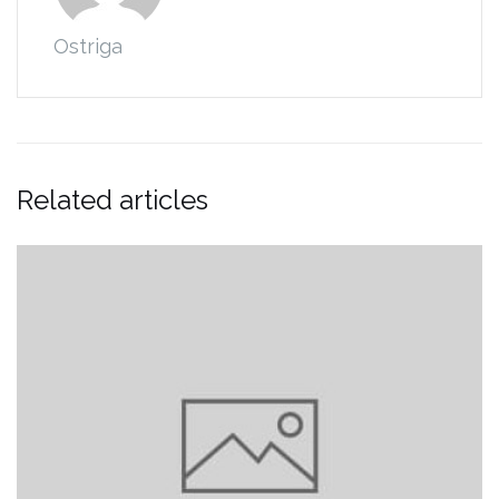
Ostriga
Related articles