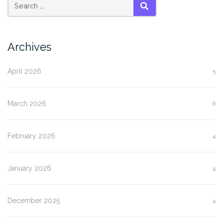
SEARCH
Archives
April 2026
5
March 2026
6
February 2026
4
January 2026
4
December 2025
4