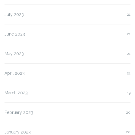
July 2023
21
June 2023
21
May 2023
21
April 2023
21
March 2023
19
February 2023
20
January 2023
20