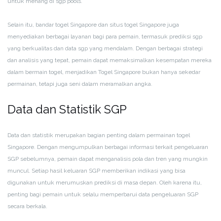
untuk menang di sgp pools.
Selain itu, bandar togel Singapore dan situs togel Singapore juga
menyediakan berbagai layanan bagi para pemain, termasuk prediksi sgp
yang berkualitas dan data sgp yang mendalam. Dengan berbagai strategi
dan analisis yang tepat, pemain dapat memaksimalkan kesempatan mereka
dalam bermain togel, menjadikan Togel Singapore bukan hanya sekedar
permainan, tetapi juga seni dalam meramalkan angka.
Data dan Statistik SGP
Data dan statistik merupakan bagian penting dalam permainan togel
Singapore. Dengan mengumpulkan berbagai informasi terkait pengeluaran
SGP sebelumnya, pemain dapat menganalisis pola dan tren yang mungkin
muncul. Setiap hasil keluaran SGP memberikan indikasi yang bisa
digunakan untuk merumuskan prediksi di masa depan. Oleh karena itu,
penting bagi pemain untuk selalu memperbarui data pengeluaran SGP
secara berkala.