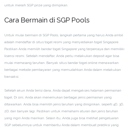
untuk meraih SGP prize yang diimpikan.
Cara Bermain di SGP Pools
Untuk mulai bermain di SGP Pools, langkah pertama yang harus Anda ambil
adalah mendaftar di situs togel resmi yang menyediakan togel Singapore.
Pastikan Anda memilih bandar togel Singapore yang terpercaya dan memiliki
lisensi resmi. Setelah mendaftar, Anda perlu melakukan deposit agar bisa
mulai memasang taruhan. Banyak situs bandar togel online menawarkan
berbagai metode pembayaran yang memudahkan Anda dalam melakukan
transaksi.
Setelah akun Anda terisi dana, Anda dapat mengakses halaman permainan
togel. Di sini, Anda akan menemukan berbagai jenis permainan yang
ditawarkan. Anda bisa memilih jenis taruhan yang diinginkan, seperti 4D, 3D,
2D, dan banyak lagi. Pastikan untuk memahami aturan dan jenis taruhan
yang ingin Anda mainkan. Selain itu, Anda juga bisa melihat pengeluaran
SGP sebelumnya untuk membantu Anda dalam membuat prediksi yang