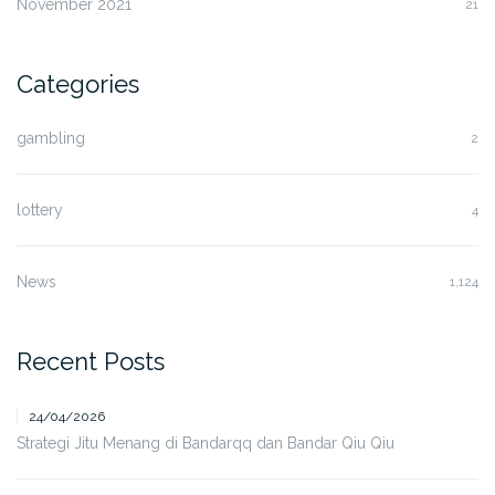
November 2021
21
Categories
gambling
2
lottery
4
News
1,124
Recent Posts
24/04/2026
Strategi Jitu Menang di Bandarqq dan Bandar Qiu Qiu