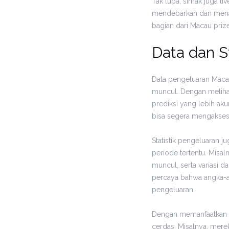
Tak lupa, simak juga li
mendebarkan dan menam
bagian dari Macau prize
Data dan S
Data pengeluaran Maca
muncul. Dengan meliha
prediksi yang lebih aku
bisa segera mengakses 
Statistik pengeluaran
periode tertentu. Misa
muncul, serta variasi d
percaya bahwa angka-an
pengeluaran.
Dengan memanfaatkan da
cerdas. Misalnya, mer