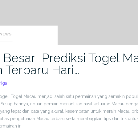
NEWS
Besar! Prediksi Togel M
 Terbaru Hari…
riga
togel, Togel Macau menjadi salah satu permainan yang semakin popul
Setiap harinya, ribuan pemain menantikan hasil keluaran Macau den
 yang tepat dan data yang akurat, kesempatan untuk meraih Macau priz
mbahas pengeluaran Macau terbaru serta membagikan tips dan trik unt
rmainan ini.