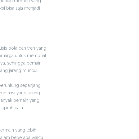
Ini adalah momen yang
i bisa saja menjadi
sis pola dan tren yang
berharga untuk membuat
inya, sehingga pemain
yang jarang muncul.
beruntung sepanjang
mbinasi yang sering
a banyak pemain yang
sejarah data
bermain yang lebih
 dalam beberapa waktu