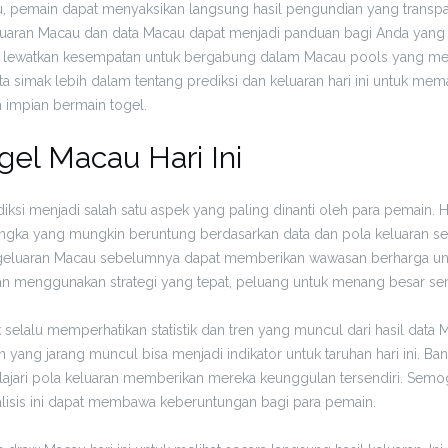
u, pemain dapat menyaksikan langsung hasil pengundian yang transpa
luaran Macau dan data Macau dapat menjadi panduan bagi Anda yang 
n lewatkan kesempatan untuk bergabung dalam Macau pools yang m
ita simak lebih dalam tentang prediksi dan keluaran hari ini untuk mem
h impian bermain togel.
gel Macau Hari Ini
iksi menjadi salah satu aspek yang paling dinanti oleh para pemain. Har
ka yang mungkin beruntung berdasarkan data dan pola keluaran s
ngeluaran Macau sebelumnya dapat memberikan wawasan berharga un
gan menggunakan strategi yang tepat, peluang untuk menang besar se
uk selalu memperhatikan statistik dan tren yang muncul dari hasil dat
 yang jarang muncul bisa menjadi indikator untuk taruhan hari ini. B
jari pola keluaran memberikan mereka keunggulan tersendiri. Semo
nalisis ini dapat membawa keberuntungan bagi para pemain.