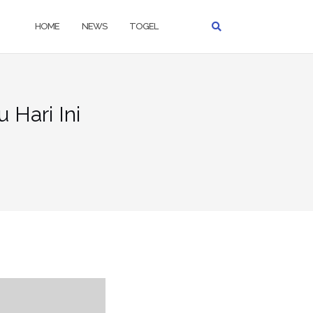
HOME
NEWS
TOGEL
 Hari Ini