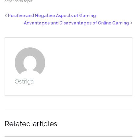
cepat serta tepat.
Positive and Negative Aspects of Gaming
Advantages and Disadvantages of Online Gaming
Ostriga
Related articles