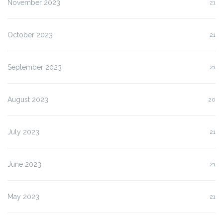
November 2023
21
October 2023
21
September 2023
21
August 2023
20
July 2023
21
June 2023
21
May 2023
21