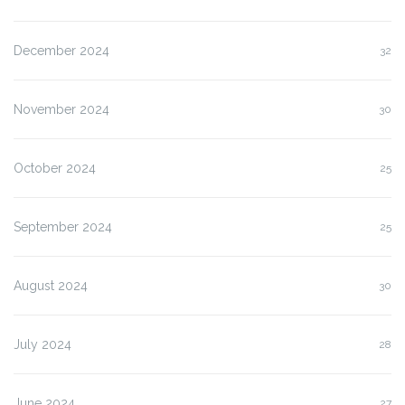
December 2024
32
November 2024
30
October 2024
25
September 2024
25
August 2024
30
July 2024
28
June 2024
27