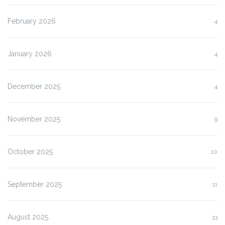
February 2026
4
January 2026
4
December 2025
4
November 2025
9
October 2025
10
September 2025
11
August 2025
33