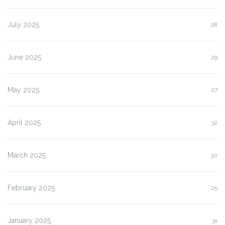
July 2025
28
June 2025
29
May 2025
27
April 2025
32
March 2025
30
February 2025
25
January 2025
31