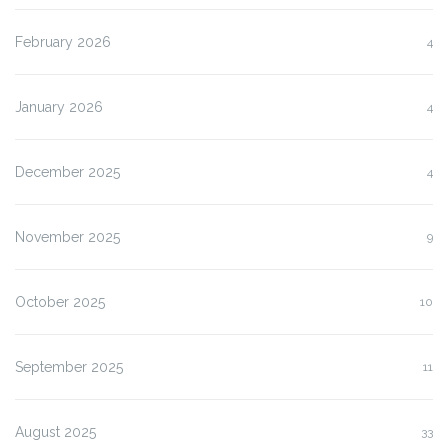
February 2026
4
January 2026
4
December 2025
4
November 2025
9
October 2025
10
September 2025
11
August 2025
33