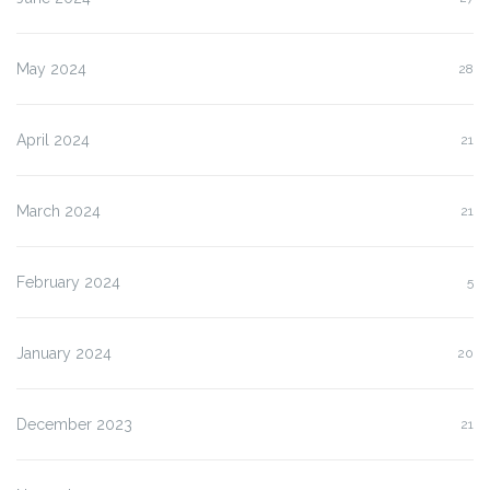
May 2024
28
April 2024
21
March 2024
21
February 2024
5
January 2024
20
December 2023
21