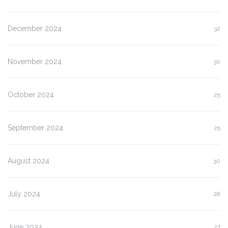
December 2024
32
November 2024
30
October 2024
25
September 2024
25
August 2024
30
July 2024
28
June 2024
27