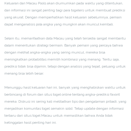
Keluaran dari Macau Pools akan diumumkan pada waktu yang ditentukan,
dan informasi ini sangat penting bagi para togelers untuk membuat prediksi
yang akurat. Dengan memperhatikan hasil keluaran sebelumnya, pemain
dapat menganalisis pola angka yang mungkin akan muncul kembali.
Selain itu, memanfaatkan data Macau yang telah tersedia sangat membantu
dalam menentukan strategi bermain. Banyak pemain yang percaya bahwa
dengan melihat angka-angka yang sering muncul, mereka bisa
meningkatkan probabilitas memilih kombinasi yang menang. Tentu saja,
prediksi tidak bisa dijamin, tetapi dengan analisis yang tepat, peluang untuk
menang bisa lebih besar.
Menunggu hasil keluaran hari ini, banyak yang menghabiskan waktu untuk
berbincang di forum dan situs togel online tentang angka-prediksi favorit
mereka. Diskusi ini sering kali melibatkan tips dan pengalaman pribadi, yang
menjadikan komunitas togel semakin solid. Tetap update dengan informasi
terbaru dari situs togel Macau untuk memastikan bahwa Anda tidak
ketinggalan hasil penting hari ini.