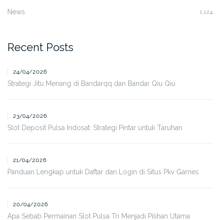
News
1,124
Recent Posts
24/04/2026
Strategi Jitu Menang di Bandarqq dan Bandar Qiu Qiu
23/04/2026
Slot Deposit Pulsa Indosat: Strategi Pintar untuk Taruhan
21/04/2026
Panduan Lengkap untuk Daftar dan Login di Situs Pkv Games
20/04/2026
Apa Sebab Permainan Slot Pulsa Tri Menjadi Pilihan Utama