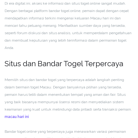
Di era digital ini, akses ke informasi dan situs togel online sangat mudah.
Dengan berbagai platform bandar togel online, pemain dapat dengan cepat
mendapatkan informasi terkini mengenai keluaran Macau hari ini dan
mencari tahu peluang menang. Manfaatkan sumber daya yang tersedia,
seperti forum diskusi dan situs analisis, untuk memperdalam pengetahuan
dan membuat keputusan yang lebih terinformasi dalam permainan togel
Anda.
Situs dan Bandar Togel Terpercaya
Memilih situs dan bandar togel yang terpercaya adalah langkah penting
dalam bermain togel Macau. Dengan banyaknya pilihan yang tersedia,
pemain harus teliti dalam menentukan tempat yang aman dan fair. Situs
yang baik biasanya mempunyai lisensi resmi dan menyediakan sistem
keamanan yang kuat untuk melindungi data pribadi serta transaksi pemain.
macau hari ini
Bandar togel online yang terpercaya juga menawarkan variasi permainan