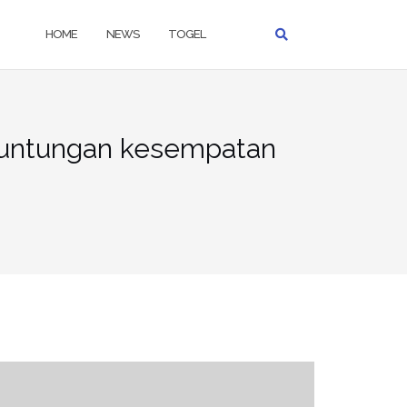
HOME
NEWS
TOGEL
euntungan kesempatan