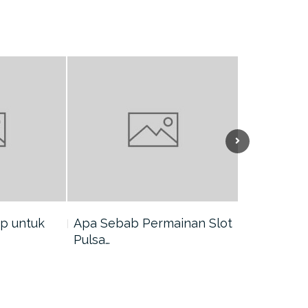
p untuk
Apa Sebab Permainan Slot
5 Alasan 
Pulsa…
Harus…