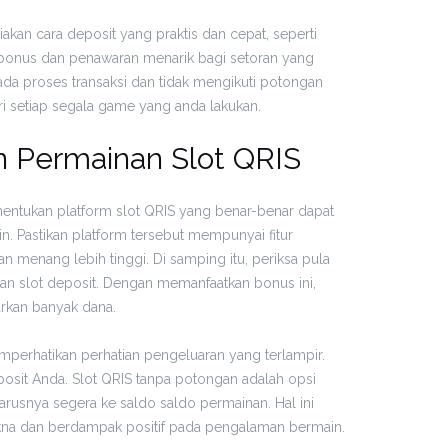
akan cara deposit yang praktis dan cepat, seperti
 bonus dan penawaran menarik bagi setoran yang
a proses transaksi dan tidak mengikuti potongan
i setiap segala game yang anda lakukan.
n Permainan Slot QRIS
entukan platform slot QRIS yang benar-benar dapat
 Pastikan platform tersebut mempunyai fitur
 menang lebih tinggi. Di samping itu, periksa pula
an slot deposit. Dengan memanfaatkan bonus ini,
rkan banyak dana.
mperhatikan perhatian pengeluaran yang terlampir.
osit Anda. Slot QRIS tanpa potongan adalah opsi
arusnya segera ke saldo saldo permainan. Hal ini
na dan berdampak positif pada pengalaman bermain.