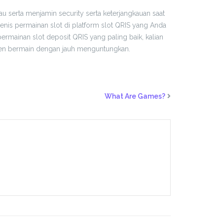
au serta menjamin security serta keterjangkauan saat
enis permainan slot di platform slot QRIS yang Anda
ermainan slot deposit QRIS yang paling baik, kalian
men bermain dengan jauh menguntungkan.
What Are Games?