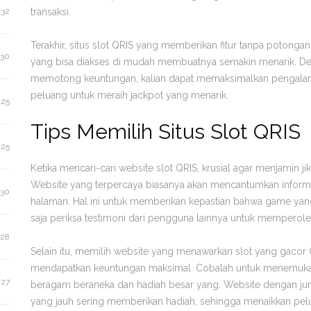
transaksi.
32
Terakhir, situs slot QRIS yang memberikan fitur tanpa potongan
30
yang bisa diakses di mudah membuatnya semakin menarik. De
memotong keuntungan, kalian dapat memaksimalkan pengala
peluang untuk meraih jackpot yang menarik.
25
Tips Memilih Situs Slot QRIS
25
Ketika mencari-cari website slot QRIS, krusial agar menjamin jika
Website yang terpercaya biasanya akan mencantumkan informa
30
halaman. Hal ini untuk memberikan kepastian bahwa game yang 
saja periksa testimoni dari pengguna lainnya untuk memperoleh 
28
Selain itu, memilih website yang menawarkan slot yang gac
mendapatkan keuntungan maksimal. Cobalah untuk menemukan
27
beragam beraneka dan hadiah besar yang. Website dengan ju
yang jauh sering memberikan hadiah, sehingga menaikkan pel