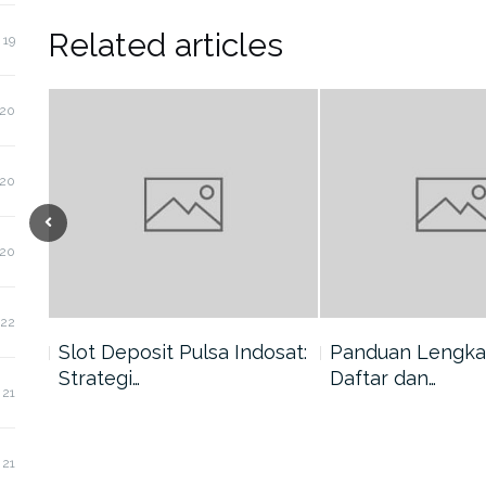
Related articles
19
20
20
20
22
Slot Deposit Pulsa Indosat:
Panduan Lengka
Strategi…
Daftar dan…
21
21