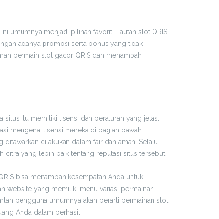
 ini umumnya menjadi pilihan favorit. Tautan slot QRIS
ngan adanya promosi serta bonus yang tidak
man bermain slot gacor QRIS dan menambah
 situs itu memiliki lisensi dan peraturan yang jelas.
si mengenai lisensi mereka di bagian bawah
ditawarkan dilakukan dalam fair dan aman. Selalu
citra yang lebih baik tentang reputasi situs tersebut.
or QRIS bisa menambah kesempatan Anda untuk
 website yang memiliki menu variasi permainan
mlah pengguna umumnya akan berarti permainan slot
uang Anda dalam berhasil.