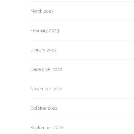
March 2023
February 2023
January 2023
December 2022
November 2022
Strategi Jitu Menang di
Bandarqq…
October 2022
September 2022