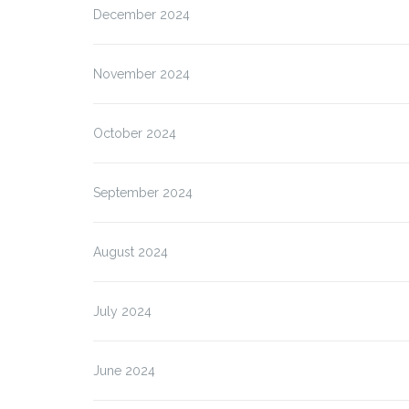
December 2024
November 2024
October 2024
September 2024
August 2024
July 2024
June 2024