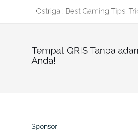
Skip
Ostriga : Best Gaming Tips, T
to
content
Tempat QRIS Tanpa adan
Anda!
Sponsor