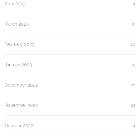
April 2023
21
March 2023
19
February 2023
20
January 2023
20
December 2022
20
November 2022
22
October 2022
21