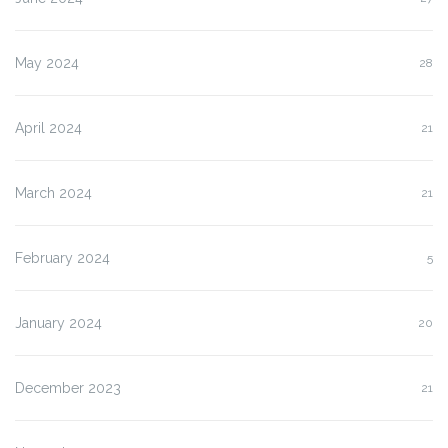
May 2024
28
April 2024
21
March 2024
21
February 2024
5
January 2024
20
December 2023
21