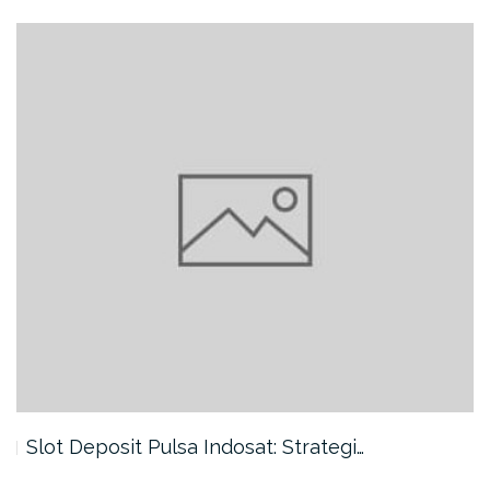
Slot Deposit Pulsa Indosat: Strategi…