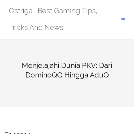
Skip
Ostriga : Best Gaming Tips,
to
content
Tricks And News
Menjelajahi Dunia PKV: Dari
DominoQQ Hingga AduQ