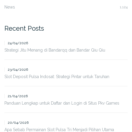
News
1,124
Recent Posts
24/04/2026
Strategi Jitu Menang di Bandarqq dan Bandar Qiu Qiu
23/04/2026
Slot Deposit Pulsa Indosat: Strategi Pintar untuk Taruhan
21/04/2026
Panduan Lengkap untuk Daftar dan Login di Situs Pkv Games
20/04/2026
Apa Sebab Permainan Slot Pulsa Tri Menjadi Pilihan Utama