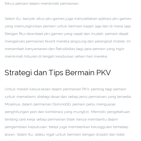
fokus pemain dalam menikmati permainan.
Selain itu, banyak situs pkv games juga menyediakan aplikasi pkv games
yang memungkinkan pemain untuk bermain kapan saja dan di mana saja.
Dengan fitur download pkv games yang cepat dan mudah, pemain dapat
mengakses permainan favorit mereka langsung dari perangkat mobile. Ini
menambah kenyamanan dan fleksibilitas bagi para pemain yang ingin
menikmati hiburan di tengah kesibukan sehari-hari mereka.
Strategi dan Tips Bermain PKV
Untuk meraih kesuksesan dalam permainan PKV, penting bagi pemain
untuk memahami strategi dasar dari setiap jenis permainan yang tersedia.
Misalnya, dalam permainan DominoQQ, pemain perlu menguasai
penghitungan poin dan kombinasi yang mungkin. Memiliki pengetahuan
tentang cara kerja setiap permainan tidak hanya membantu dalam
pengambilan keputusan, tetapi juga memberikan keunggulan terhadap
lawan. Selain itu, selalu ingat untuk bermain dengan disiplin dan tidak