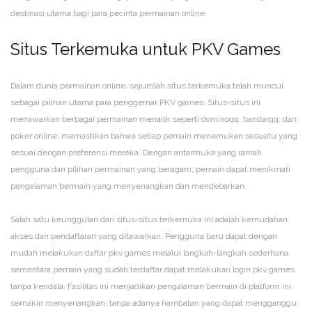
destinasi utama bagi para pecinta permainan online.
Situs Terkemuka untuk PKV Games
Dalam dunia permainan online, sejumlah situs terkemuka telah muncul
sebagai pilihan utama para penggemar PKV games. Situs-situs ini
menawarkan berbagai permainan menarik seperti dominoqq, bandarqq, dan
poker online, memastikan bahwa setiap pemain menemukan sesuatu yang
sesuai dengan preferensi mereka. Dengan antarmuka yang ramah
pengguna dan pilihan permainan yang beragam, pemain dapat menikmati
pengalaman bermain yang menyenangkan dan mendebarkan.
Salah satu keunggulan dari situs-situs terkemuka ini adalah kemudahan
akses dan pendaftaran yang ditawarkan. Pengguna baru dapat dengan
mudah melakukan daftar pkv games melalui langkah-langkah sederhana,
sementara pemain yang sudah terdaftar dapat melakukan login pkv games
tanpa kendala. Fasilitas ini menjadikan pengalaman bermain di platform ini
semakin menyenangkan, tanpa adanya hambatan yang dapat mengganggu