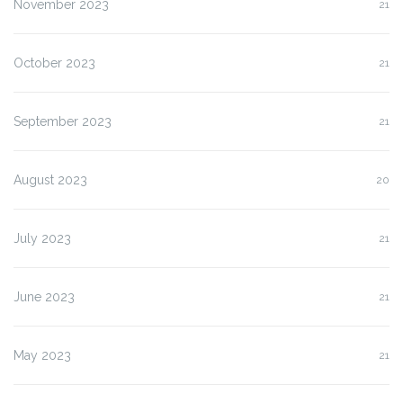
November 2023
21
October 2023
21
September 2023
21
August 2023
20
July 2023
21
June 2023
21
May 2023
21