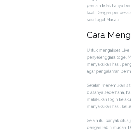
pemain tidak hanya ber
kuat. Dengan pendekata
sesi togel Macau.
Cara Meng
Untuk mengakses Live D
penyelenggara togel Ma
menyaksikan hasil penge
agar pengalaman berma
Setelah menemukan situ
biasanya sederhana, ha
melakukan login ke ak
menyaksikan hasil kelua
Selain itu, banyak si
dengan lebih mudah. De