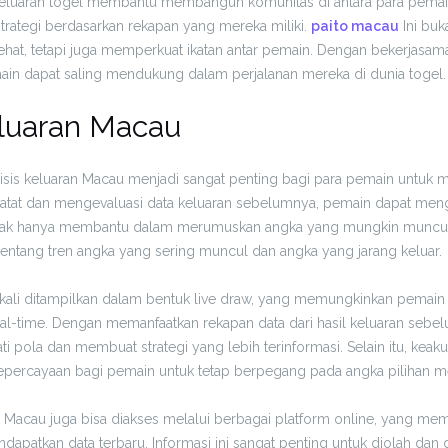
a keluaran togel membantu membangun komunitas di antara para pema
strategi berdasarkan rekapan yang mereka miliki.
paito macau
Ini buk
ehat, tetapi juga memperkuat ikatan antar pemain. Dengan bekerjasa
main dapat saling mendukung dalam perjalanan mereka di dunia togel.
eluaran Macau
lisis keluaran Macau menjadi sangat penting bagi para pemain untuk
at dan mengevaluasi data keluaran sebelumnya, pemain dapat mengi
idak hanya membantu dalam merumuskan angka yang mungkin muncul, 
ntang tren angka yang sering muncul dan angka yang jarang keluar.
kali ditampilkan dalam bentuk live draw, yang memungkinkan pemain u
al-time. Dengan memanfaatkan rekapan data dari hasil keluaran seb
 pola dan membuat strategi yang lebih terinformasi. Selain itu, keaku
epercayaan bagi pemain untuk tetap berpegang pada angka pilihan m
l Macau juga bisa diakses melalui berbagai platform online, yang m
patkan data terbaru. Informasi ini sangat penting untuk diolah dan d