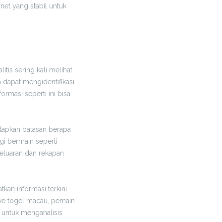
net yang stabil untuk
tis sering kali melihat
dapat mengidentifikasi
masi seperti ini bisa
tapkan batasan berapa
i bermain seperti
geluaran dan rekapan
an informasi terkini
ve togel macau, pemain
 untuk menganalisis