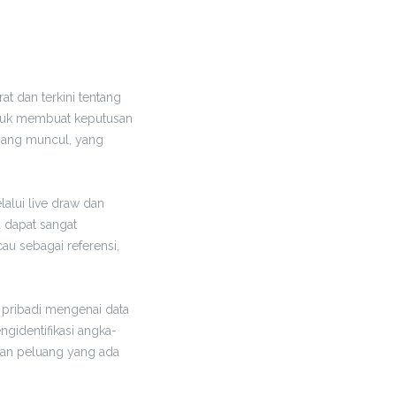
at dan terkini tentang
tuk membuat keputusan
 yang muncul, yang
alui live draw dan
 dapat sangat
 sebagai referensi,
 pribadi mengenai data
gidentifikasi angka-
kan peluang yang ada