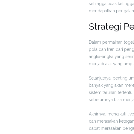
sehingga tidak ketingga
mendapatkan pengalaman
Strategi P
Dalam permainan togel, 
pola dan tren dari pe
angka-angka yang serin
menjadi alat yang amp
Selanjutnya, penting 
banyak yang akan mere
sistem taruhan tertent
sebelumnya bisa menja
Akhirnya, mengikuti li
dan merasakan ketegan
dapat merasakan penga