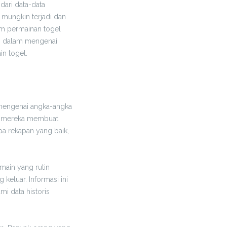
dari data-data
mungkin terjadi dan
am permainan togel
ih dalam mengenai
n togel.
t mengenai angka-angka
tu mereka membuat
pa rekapan yang baik,
main yang rutin
eluar. Informasi ini
i data historis