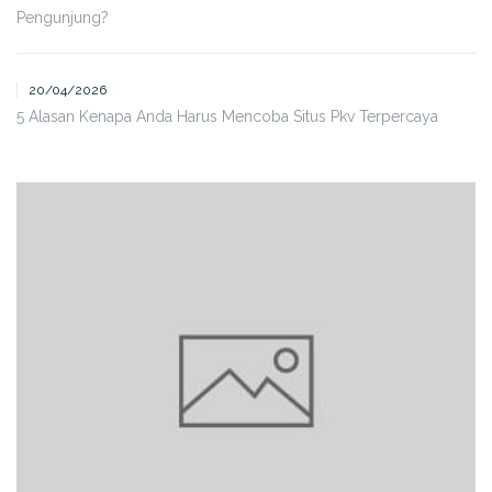
Pengunjung?
20/04/2026
5 Alasan Kenapa Anda Harus Mencoba Situs Pkv Terpercaya