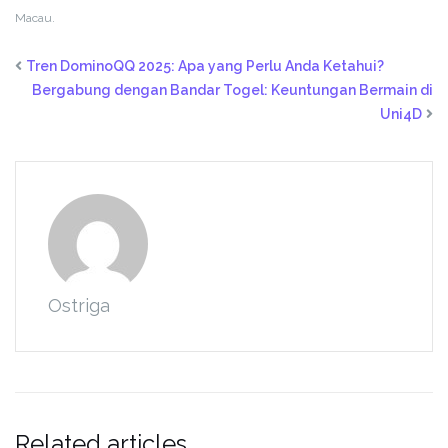
Macau.
Tren DominoQQ 2025: Apa yang Perlu Anda Ketahui?
Bergabung dengan Bandar Togel: Keuntungan Bermain di
Uni4D
Ostriga
Related articles