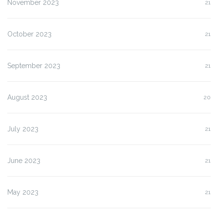
November 2023
21
October 2023
21
September 2023
21
August 2023
20
July 2023
21
June 2023
21
May 2023
21