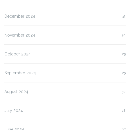
December 2024
32
November 2024
30
October 2024
25
September 2024
25
August 2024
30
July 2024
28
June 2024
27