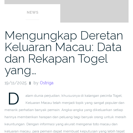
NEWS
Mengungkap Deretan
Keluaran Macau: Data
dan Rekapan Togel
yang…
19/11/2025
by
Ostriga
D
alam dunia perjudian, khususnya di kalangan pecinta Togel,
Keluaran Macau telah menjadi topik yang sangat populer dan
menarik perhatian banyak pemain. Angka-angka yang dikeluarkan setiap
harinya memberikan harapan dan peluang bagi banyak orang untuk meraih
keuntungan. Dengan informasi yang akurat mengenai toto macau dan
keluaran macau, para pemain dapat membuat keputusan yang lebih tepat