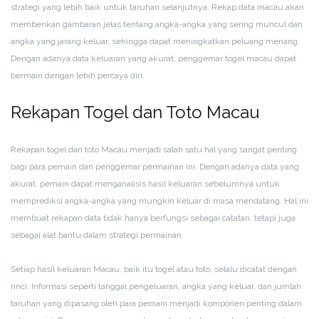
strategi yang lebih baik untuk taruhan selanjutnya. Rekap data macau akan
memberikan gambaran jelas tentang angka-angka yang sering muncul dan
angka yang jarang keluar, sehingga dapat meningkatkan peluang menang.
Dengan adanya data keluaran yang akurat, penggemar togel macau dapat
bermain dengan lebih percaya diri.
Rekapan Togel dan Toto Macau
Rekapan togel dan toto Macau menjadi salah satu hal yang sangat penting
bagi para pemain dan penggemar permainan ini. Dengan adanya data yang
akurat, pemain dapat menganalisis hasil keluaran sebelumnya untuk
memprediksi angka-angka yang mungkin keluar di masa mendatang. Hal ini
membuat rekapan data tidak hanya berfungsi sebagai catatan, tetapi juga
sebagai alat bantu dalam strategi permainan.
Setiap hasil keluaran Macau, baik itu togel atau toto, selalu dicatat dengan
rinci. Informasi seperti tanggal pengeluaran, angka yang keluar, dan jumlah
taruhan yang dipasang oleh para pemain menjadi komponen penting dalam