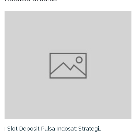
Slot Deposit Pulsa Indosat: Strategi…