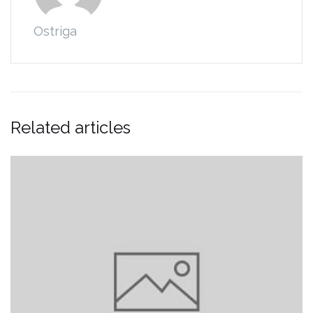
Ostriga
Related articles