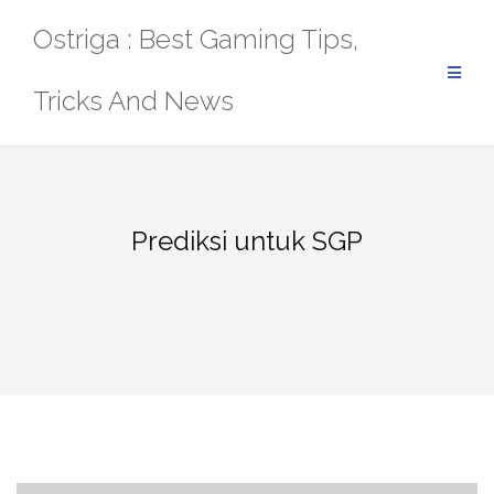
Skip
Ostriga : Best Gaming Tips,
to
content
Tricks And News
Prediksi untuk SGP