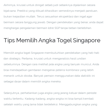
Akhirnya, krusial untuk diingat sebab judi sebaiknya dijalankan secara
bijaksana. Prediksi yang dibuat dihasilkan semestinya menjadi panduan,
bukan kepastian mutlak. Terus sesuaikan ekspektasi dan ingat agar
bermain secara tanggung jawab. Dengan pendekatan yang benar, anda dapat
menghargai pengalaman bermain lotre SGP tanpa beban berlebihan.
Tips Memilih Angka Togel Singapore
Memilih angka togel Singapore membutuhkan pendekatan yang hati-hati
dan strategis. Pertama, krusial untuk menganalisis hasil undian
sebelumnya. Dengan cara melihat pola angka yang banyak muncul, Anda
bisa mendapatkan gambaran mengenai potensi kombinasi yang lebih
menarik untuk dicoba. Banyak pemain menggunakan data statistik ini
sebagai dasar dalam memilih angka mereka.
Selanjutnya, perhatiankan juga angka yang jarang keluar dalam periode
waktu tertentu. Kadang-kadang, angka-angka ini bisa tampil kembali
setelah waktu yang lama tidak terdeteksi. Menggabungkan angka yang