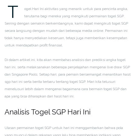
T
ogel Hari Ini aktivitas yang menarik untuk para pencinta angka,
terutama bagi mereka yang mengikuti permainan togel SGP.
Seiring dengan semakin berkembangnya, kami dapat mengikuti togel SGP
secara langsung dengan mudah dari beberapa media online. Permainan ini
tidak hanya menyediakan keseruan, tetapi juga memberikan kesempatan
untuk mendapatkan profit finansial.
Di dalam artikel ini, kita akan membahas analisis dan prediksi angka togel
hari ini, serta melaksanakan beberapa penjelajahan mengenai live draw SGP
dan Singapore Pools. Setiap hari, para pemain bersemangat menantikan hasil
sgp hari ini serta berita terbaru tentang togel SGP. Mari kita telusuri
menelusuri lebih dalam mengenai bagaimana cara bermain togel SGP dan
apa yang bisa diharapkan dari hasil hari ini.
Analisis Togel SGP Hari Ini
Ulasan permainan togel SGP untuk hari ini menggambarkan bahwa pola
yang muncul dalam rekapan yang lalu bisa memberikan indikasi yang