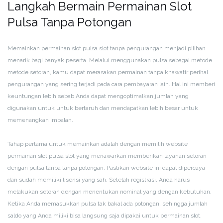
Langkah Bermain Permainan Slot
Pulsa Tanpa Potongan
Memainkan permainan slot pulsa slot tanpa pengurangan menjadi pilihan
menarik bagi banyak peserta. Melalui menggunakan pulsa sebagai metode
metode setoran, kamu dapat merasakan permainan tanpa khawatir perihal
pengurangan yang sering terjadi pada cara pembayaran lain. Hal ini memberi
keuntungan lebih sebab Anda dapat mengoptimalkan jumlah yang
digunakan untuk untuk bertaruh dan mendapatkan lebih besar untuk
memenangkan imbalan.
Tahap pertama untuk memainkan adalah dengan memilih website
permainan slot pulsa slot yang menawarkan memberikan layanan setoran
dengan pulsa tanpa tanpa potongan. Pastikan website ini dapat dipercaya
dan sudah memiliki lisensi yang sah. Setelah registrasi, Anda harus
melakukan setoran dengan menentukan nominal yang dengan kebutuhan.
Ketika Anda memasukkan pulsa tak bakal ada potongan, sehingga jumlah
saldo yang Anda miliki bisa langsung saja dipakai untuk permainan slot.