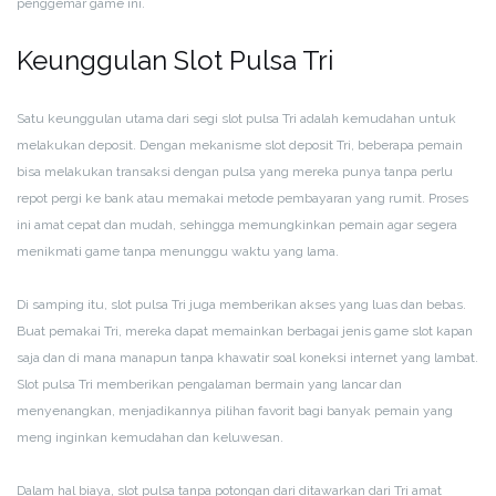
penggemar game ini.
Keunggulan Slot Pulsa Tri
Satu keunggulan utama dari segi slot pulsa Tri adalah kemudahan untuk
melakukan deposit. Dengan mekanisme slot deposit Tri, beberapa pemain
bisa melakukan transaksi dengan pulsa yang mereka punya tanpa perlu
repot pergi ke bank atau memakai metode pembayaran yang rumit. Proses
ini amat cepat dan mudah, sehingga memungkinkan pemain agar segera
menikmati game tanpa menunggu waktu yang lama.
Di samping itu, slot pulsa Tri juga memberikan akses yang luas dan bebas.
Buat pemakai Tri, mereka dapat memainkan berbagai jenis game slot kapan
saja dan di mana manapun tanpa khawatir soal koneksi internet yang lambat.
Slot pulsa Tri memberikan pengalaman bermain yang lancar dan
menyenangkan, menjadikannya pilihan favorit bagi banyak pemain yang
meng inginkan kemudahan dan keluwesan.
Dalam hal biaya, slot pulsa tanpa potongan dari ditawarkan dari Tri amat