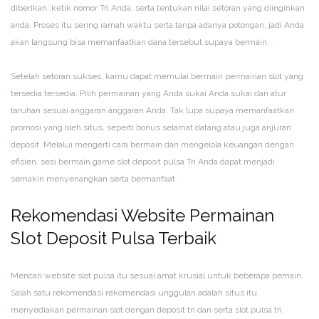
diberikan, ketik nomor Tri Anda, serta tentukan nilai setoran yang diinginkan
anda. Proses itu sering ramah waktu serta tanpa adanya potongan, jadi Anda
akan langsung bisa memanfaatkan dana tersebut supaya bermain.
Setelah setoran sukses, kamu dapat memulai bermain permainan slot yang
tersedia tersedia. Pilih permainan yang Anda sukai Anda sukai dan atur
taruhan sesuai anggaran anggaran Anda. Tak lupa supaya memanfaatkan
promosi yang oleh situs, seperti bonus selamat datang atau juga anjuran
deposit. Melalui mengerti cara bermain dan mengelola keuangan dengan
efisien, sesi bermain game slot deposit pulsa Tri Anda dapat menjadi
semakin menyenangkan serta bermanfaat.
Rekomendasi Website Permainan
Slot Deposit Pulsa Terbaik
Mencari website slot pulsa itu sesuai amat krusial untuk beberapa pemain.
Salah satu rekomendasi rekomendasi unggulan adalah situs itu
menyediakan permainan slot dengan deposit tri dan serta slot pulsa tri.