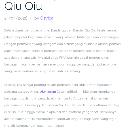
Qiu Qiu
24/04/2026
by
Ostriga
Dalam dunia perjudian online, Bandarqq dan Bandar Qiu Qiu telah menjadi
pilihan populer bagi para pemain yang mencari tantangan dan kesenangan.
Dengan permainan yang beragam dan sistem yang mudah diakses, pemain
dapat merasakan sensasi bermain kartu dan domino secara online, kapan
saja dan di mana saja. Melalui situs PKV, pemain dapat menemukan
berbagai macam permainan seperti dominoqq, bandarq, dan poker online
yang menawarkan peluang besar untuk menang.
Strategi jitu sangat penting dalam permainan ini untuk meningkatkan
peluang sukses Anda.
pkv resmi
Dalam artikel ini, kita akan membahas
berbagai tips dan trik yang dapat membantu Anda memaksimalkan
permainan di Bandarqq dan Bandar Qiu Qiu. Mulai dari pendaftaran dan login
di situs PKV, hingga memilih aplikasi dan platform yang tepat, semuanya
akan dibahas untuk memberikan panduan lengkap bagi Anda yang ingin
meraih kemenangan dalam permainan ini.