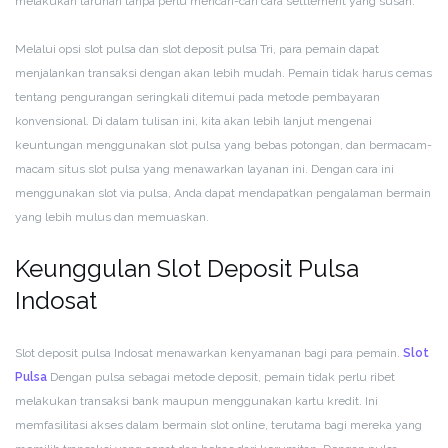
melakukan taruhan tanpa perlu mencari-cari cara settlement yang susah.
Melalui opsi slot pulsa dan slot deposit pulsa Tri, para pemain dapat
menjalankan transaksi dengan akan lebih mudah. Pemain tidak harus cemas
tentang pengurangan seringkali ditemui pada metode pembayaran
konvensional. Di dalam tulisan ini, kita akan lebih lanjut mengenai
keuntungan menggunakan slot pulsa yang bebas potongan, dan bermacam-
macam situs slot pulsa yang menawarkan layanan ini. Dengan cara ini
menggunakan slot via pulsa, Anda dapat mendapatkan pengalaman bermain
yang lebih mulus dan memuaskan.
Keunggulan Slot Deposit Pulsa
Indosat
Slot deposit pulsa Indosat menawarkan kenyamanan bagi para pemain.
Slot
Pulsa
Dengan pulsa sebagai metode deposit, pemain tidak perlu ribet
melakukan transaksi bank maupun menggunakan kartu kredit. Ini
memfasilitasi akses dalam bermain slot online, terutama bagi mereka yang