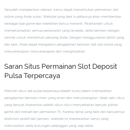
Sesudah menjalankan setoran, kamu dapat menentukan permainan slot
online yang Anda sukai. Website yang baik kualitasnya akan memberikan
berbagai tipe game dan kelebihan bonus menarik. Pastikanlah untuk
memaksimalkan semua penawaran yang tersedia, serta bermain dengan
cermat untuk menaikkan peluang Anda. Dengan menggunakan taktik yang
dan baik, Anda dapat mengalami pengalaman bermain slot slot online yang
menyenangkan menyenangkan dan menghasilkan.
Saran Situs Permainan Slot Deposit
Pulsa Terpercaya
Memilih situs slot pulsa terpercaya adalah kunci dalam memastikan
pengalaman bermain-main yang aman dan menyenangkan. Salah satu situs
yang banyak disarankan adalah situs-situs menyediakan banyak pilihan
game slot Indosat dan permainan Tri. Karena nama yang baik dan banyaknya
testimoni positif dari pemain, website ini menawarkan servis yang
memuaskan serta dukungan pelanggan yang siap sedia.