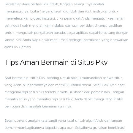
Setelah aplikasi berhasil diunduh, langkah selanjutnya adalah
menginstalnya. Buka file yang telah diunduh dan ikuti instruksi untuk
menyelesaikan proses instalasi. Jika perangkat Anda mengatur keamanan
sehingga tidak mengizinkan instalasi dari sumber tidak dikenal, pastikan
untuk mengubah pengaturan tersebut agar aplikasi dapat terpasang dengan
lancar. Kini Anda siap untuk menikmati berbagai permainan yang ditawarkan
oleh Pkv Games.
Tips Aman Bermain di Situs Pkv
Saat bermain di situs Pkv, penting untuk selalu memastikan bahwa situs
yang Anda pilih terpercaya dan memiliki lisensi resmi. Selalu lakukan riset
mengenai reputasi situs tersebut melalui ulasan dari pemain lain. Dengan
memilih situs yang memiliki reputasi baik, Anda dapat mengurangi risiko
penipuan dan masalah keamanan lainnya.
Selanjutnya, gunakan kata sandi yang kuat untuk akun Anda dan jangan
pernah membagikannya kepada siapa pun. Sebaiknya gunakan kombinasi