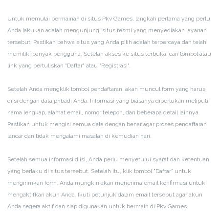
Untuk memulai permainan di situs Pkv Games, langkah pertama yang perlu
Anda lakukan adalah mengunjungi situs resmi yang menyediakan layanan
tersebut. Pastikan bahwa situs yang Anda pilih adalah terpercaya dan telah
memiliki banyak pengguna. Setelah akses ke situs terbuka, cari tombol atau
link yang bertuliskan "Daftar" atau "Registrasi".
Setelah Anda mengklik tombol pendaftaran, akan muncul form yang harus
diisi dengan data pribadi Anda. Informasi yang biasanya diperlukan meliputi
nama lengkap, alamat email, nomor telepon, dan beberapa detail lainnya.
Pastikan untuk mengisi semua data dengan benar agar proses pendaftaran
lancar dan tidak mengalami masalah di kemudian hari.
Setelah semua informasi diisi, Anda perlu menyetujui syarat dan ketentuan
yang berlaku di situs tersebut. Setelah itu, klik tombol "Daftar" untuk
mengirimkan form. Anda mungkin akan menerima email konfirmasi untuk
mengaktifkan akun Anda. Ikuti petunjuk dalam email tersebut agar akun
Anda segera aktif dan siap digunakan untuk bermain di Pkv Games.