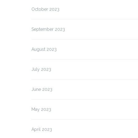
October 2023
September 2023
August 2023
July 2023
June 2023
May 2023
April 2023