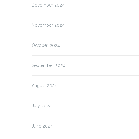
December 2024
November 2024
October 2024
September 2024
August 2024
July 2024
June 2024