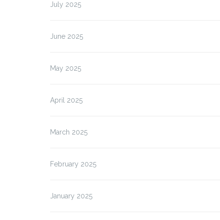
July 2025
June 2025
May 2025
April 2025
March 2025
February 2025
January 2025