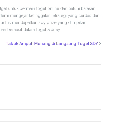
dget untuk bermain togel online dan patuhi batasan
 demi mengejar ketinggalan. Strategi yang cerdas dan
 untuk mendapatkan sdy prize yang diimpikan.
an berhasil dalam togel Sidney.
Taktik Ampuh Menang di Langsung Togel SDY