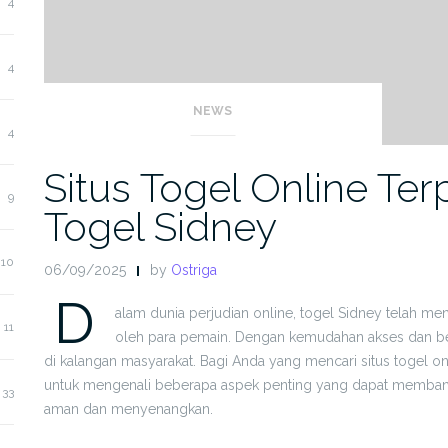
4
4
NEWS
4
Situs Togel Online Te
9
Togel Sidney
10
06/09/2025
by
Ostriga
D
alam dunia perjudian online, togel Sidney telah men
11
oleh para pemain. Dengan kemudahan akses dan ber
di kalangan masyarakat. Bagi Anda yang mencari situs togel on
untuk mengenali beberapa aspek penting yang dapat memb
33
aman dan menyenangkan.