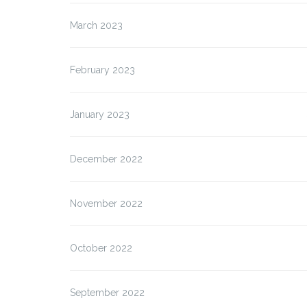
March 2023
February 2023
January 2023
December 2022
November 2022
October 2022
September 2022