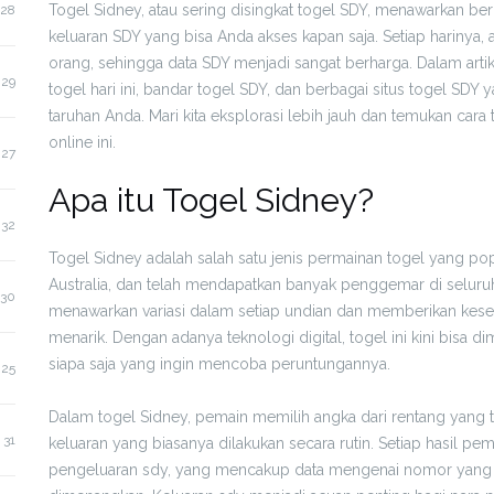
Togel Sidney, atau sering disingkat togel SDY, menawarkan be
28
keluaran SDY yang bisa Anda akses kapan saja. Setiap harinya,
orang, sehingga data SDY menjadi sangat berharga. Dalam art
29
togel hari ini, bandar togel SDY, dan berbagai situs togel S
taruhan Anda. Mari kita eksplorasi lebih jauh dan temukan car
online ini.
27
Apa itu Togel Sidney?
32
Togel Sidney adalah salah satu jenis permainan togel yang popu
Australia, dan telah mendapatkan banyak penggemar di seluruh 
30
menawarkan variasi dalam setiap undian dan memberikan ke
menarik. Dengan adanya teknologi digital, togel ini kini bisa
siapa saja yang ingin mencoba peruntungannya.
25
Dalam togel Sidney, pemain memilih angka dari rentang yang
31
keluaran yang biasanya dilakukan secara rutin. Setiap hasil
pengeluaran sdy, yang mencakup data mengenai nomor yang k