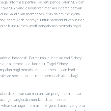
rbagai informasi penting seperti pengeluaran SDY dan
 angka SDY yang dikeluarkan menjadi incaran banyak
ikel ini, kami akan membahas lebih dalam mengenai
DY yang dapat Anda percayai untuk memenuhi kebutuhan
a terbaik untuk menikmati pengalaman bermain togel
ler di Indonesia. Permainan ini berasal dari Sidney,
dunia, termasuk di tanah air. Togel Sidney
sempatan bagi pemain untuk memenangkan hadiah
 dimainkan secara online, mempermudah akses bagi
 telah ditentukan dan menantikan pengumuman hasil
 pemasangan angka diumumkan dalam bentuk
eluar dan juga informasi mengenai hadiah yang bisa