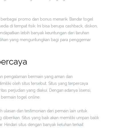
kan berbagai promo dan bonus menarik. Bandar togel
ia di tempat fisik. Ini bisa berupa cashback, diskon,
dapatkan lebih banyak keuntungan dari taruhan
pilihan yang menguntungkan bagi para penggemar
percaya
ikan pengalaman bermain yang aman dan
miliki oleh situs tersebut. Situs yang terpercaya
itas perjudian yang diakui. Dengan adanya lisensi,
bermain togel online.
lah ulasan dan testimonian dari pemain lain untuk
iberikan. Situs yang baik akan memiliki umpan balik
r. Hindari situs dengan banyak keluhan terkait