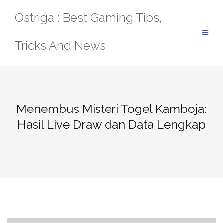
Skip
Ostriga : Best Gaming Tips,
to
content
Tricks And News
Menembus Misteri Togel Kamboja:
Hasil Live Draw dan Data Lengkap