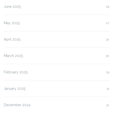
June 2025
29
May 2025
27
April 2025
32
March 2025
30
February 2025
25
January 2025
31
December 2024
32