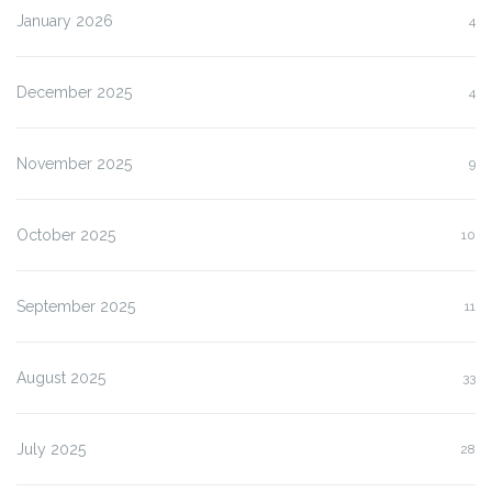
January 2026
4
December 2025
4
November 2025
9
October 2025
10
September 2025
11
August 2025
33
July 2025
28