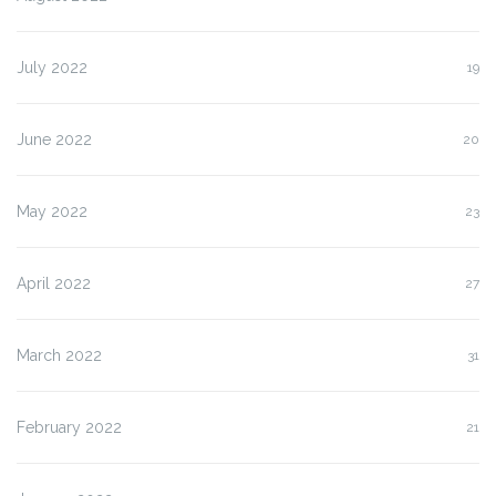
July 2022
19
June 2022
20
May 2022
23
April 2022
27
March 2022
31
February 2022
21