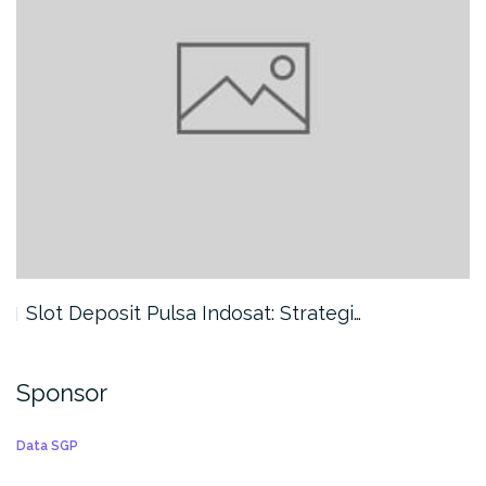
Slot Deposit Pulsa Indosat: Strategi…
Sponsor
Data SGP