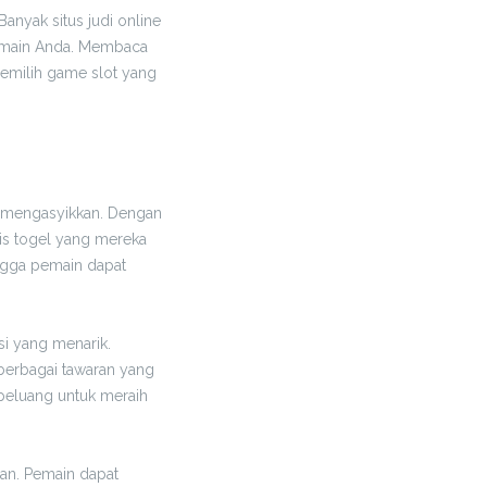
nyak situs judi online
ermain Anda. Membaca
emilih game slot yang
a mengasyikkan. Dengan
is togel yang mereka
ingga pemain dapat
si yang menarik.
berbagai tawaran yang
peluang untuk meraih
ran. Pemain dapat