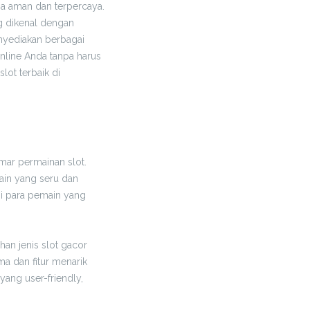
a aman dan terpercaya.
g dikenal dengan
enyediakan berbagai
nline Anda tanpa harus
ot terbaik di
mar permainan slot.
ain yang seru dan
i para pemain yang
han jenis slot gacor
a dan fitur menarik
yang user-friendly,