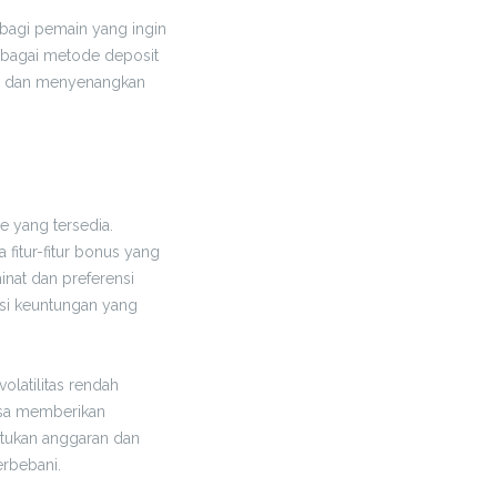
 bagi pemain yang ingin
rbagai metode deposit
n dan menyenangkan
e yang tersedia.
fitur-fitur bonus yang
inat dan preferensi
nsi keuntungan yang
olatilitas rendah
bisa memberikan
entukan anggaran dan
erbebani.