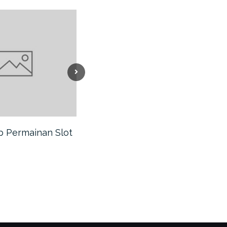
 Permainan Slot
5 Alasan Kenapa Anda
Slot
Harus…
Thr