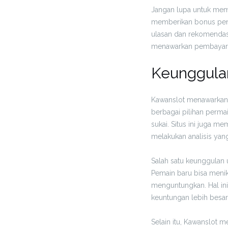
Jangan lupa untuk mema
memberikan bonus pend
ulasan dan rekomendas
menawarkan pembayara
Keunggulan
Kawanslot menawarkan 
berbagai pilihan perm
sukai. Situs ini juga m
melakukan analisis ya
Salah satu keunggulan 
Pemain baru bisa meni
menguntungkan. Hal in
keuntungan lebih besar
Selain itu, Kawanslot 