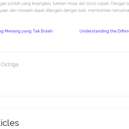
gan jumlah yang terjangkau, bahkan mulai dari 5000 rupiah. Dengan 
anyaan dan masalah dapat ditangani dengan baik, memberikan kenyama
ang Menang yang Tak Boleh
Understanding the Diffe
Ostriga
icles