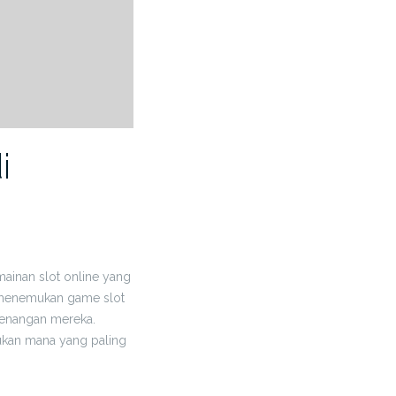
i
ainan slot online yang
, menemukan game slot
menangan mereka.
ukan mana yang paling