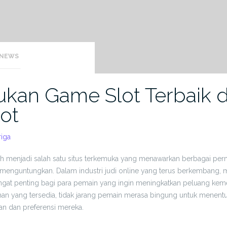
NEWS
an Game Slot Terbaik d
ot
riga
ah menjadi salah satu situs terkemuka yang menawarkan berbagai perm
 menguntungkan. Dalam industri judi online yang terus berkembang
sangat penting bagi para pemain yang ingin meningkatkan peluang ke
han yang tersedia, tidak jarang pemain merasa bingung untuk menent
an dan preferensi mereka.