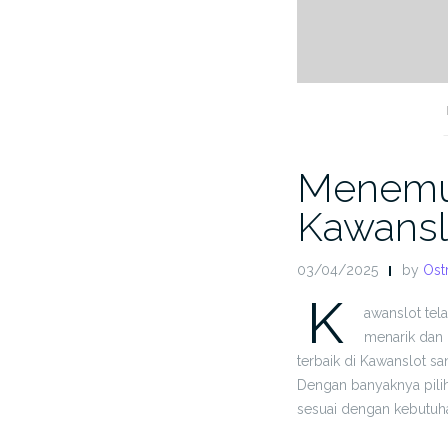
Menemuk
Kawansl
03/04/2025
by
Ost
K
awanslot tel
menarik dan
terbaik di Kawanslot 
Dengan banyaknya pili
sesuai dengan kebutuh