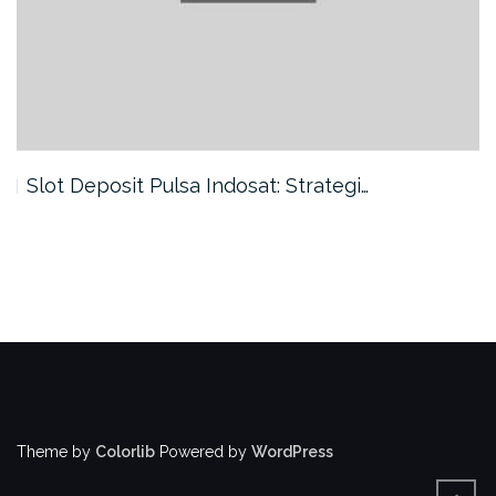
Slot Deposit Pulsa Indosat: Strategi…
Theme by
Colorlib
Powered by
WordPress