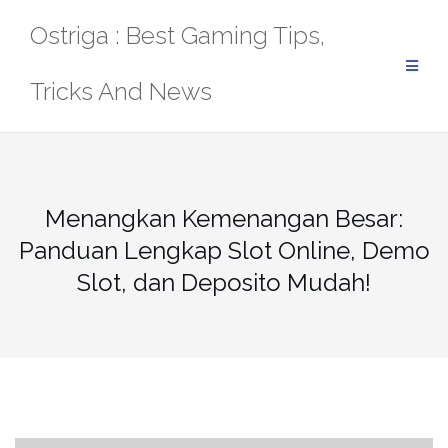
Skip
Ostriga : Best Gaming Tips,
to
content
Tricks And News
Menangkan Kemenangan Besar:
Panduan Lengkap Slot Online, Demo
Slot, dan Deposito Mudah!