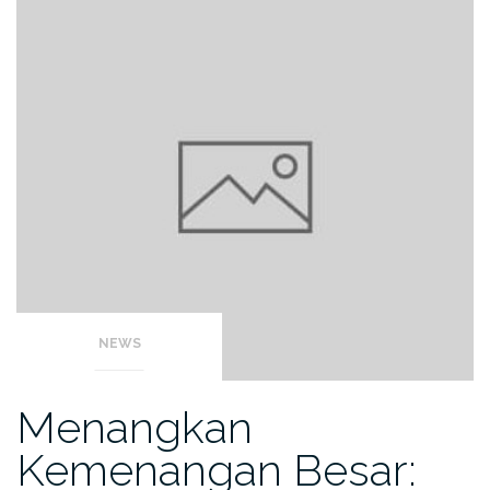
NEWS
Menangkan
Kemenangan Besar: