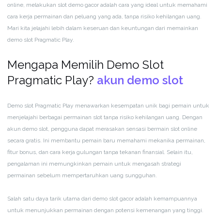
online, melakukan slot demo gacor adalah cara yang ideal untuk memahami
cara kerja permainan dan peluang yang ada, tanpa risiko kehilangan uang.
Mari kita jelajahi lebih dalam keseruan dan keuntungan dari memainkan
demo slot Pragmatic Play.
Mengapa Memilih Demo Slot
Pragmatic Play?
akun demo slot
Demo slot Pragmatic Play menawarkan kesempatan unik bagi pemain untuk
menjelajahi berbagai permainan slot tanpa risiko kehilangan uang. Dengan
akun demo slot, pengguna dapat merasakan sensasi bermain slot online
secara gratis. Ini membantu pemain baru memahami mekanika permainan,
fitur bonus, dan cara kerja gulungan tanpa tekanan finansial. Selain itu,
pengalaman ini memungkinkan pemain untuk mengasah strategi
permainan sebelum mempertaruhkan uang sungguhan.
Salah satu daya tarik utama dari demo slot gacor adalah kemampuannya
untuk menunjukkan permainan dengan potensi kemenangan yang tinggi.