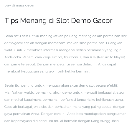
play di masa depan.
Tips Menang di Slot Demo Gacor
Salah satu cara untuk meningkatkan peluang menang dalam permainan slot
demo gacor adalah dengan memahami mekanisme permainan. Luangkan
waktu untuk membaca informasi mengenai setiap permainan yang ingin
Anda coba. Pahami cara kerja simbol, fitur bonus, dan RTP (Return to Player)
dari game tersebut. Dengan mengetahui semua detail ini, Anda dapat
membuat keputusan yang lebih baik ketika bermain.
Selain itu, penting untuk menggunakan akun demo slot secara efektif.
Manfaatkan waktu bermain di akun demo untuk menguji berbagai strategi
dan melihat bagaimana permainan berfungsi tanpa risiko kehilangan uang.
Cobalah berbagai jenis slot dan perhatikan mana yang paling sesuai dengan
gaya permainan Anda. Dengan cara ini, Anda bisa mendapatkan pengalaman
dan kepercayaan diri sebelum mulai bermain dengan uang sungguhan.