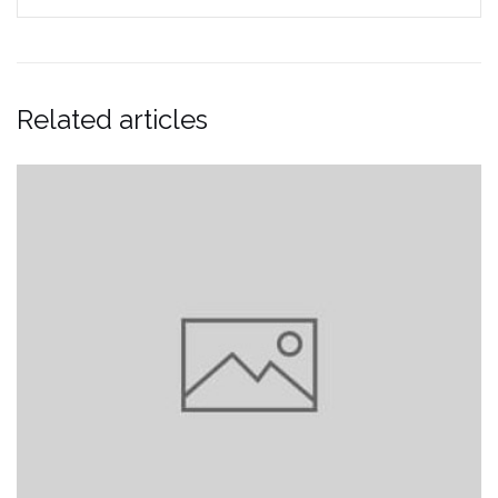
Related articles